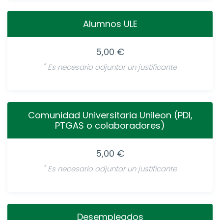
Alumnos ULE
5,00 €
*
Es necesario adjuntar un justificante
Comunidad Universitaria Unileon (PDI,
PTGAS o colaboradores)
5,00 €
*
Es necesario adjuntar un justificante
Desempleados