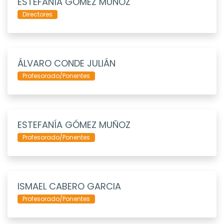
ESTEFANÍA GÓMEZ MUÑOZ
Directores
ÁLVARO CONDE JULIÁN
Profesorado/Ponentes
ESTEFANÍA GÓMEZ MUÑOZ
Profesorado/Ponentes
ISMAEL CABERO GARCIA
Profesorado/Ponentes