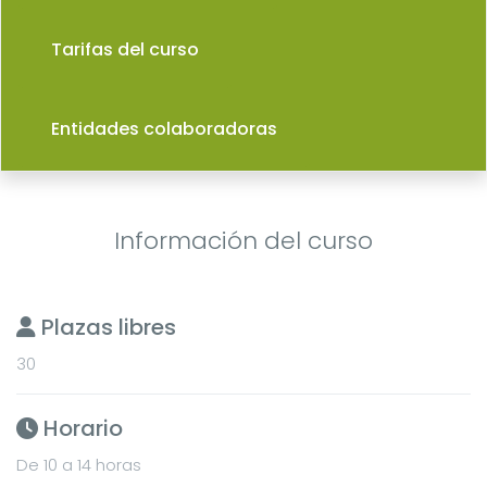
Tarifas del curso
Entidades colaboradoras
Información del curso
Plazas libres
30
Horario
De 10 a 14 horas