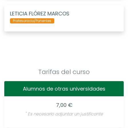
LETICIA FLÓREZ MARCOS
Profesorado/Ponentes
Tarifas del curso
Alumnos de otras universidades
7,00 €
*
Es necesario adjuntar un justificante