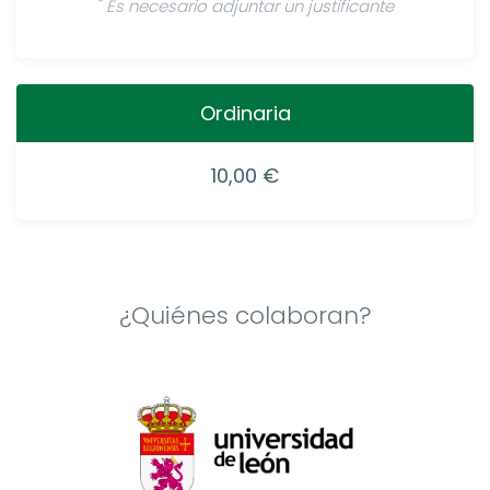
*
Es necesario adjuntar un justificante
Ordinaria
10,00 €
¿Quiénes colaboran?